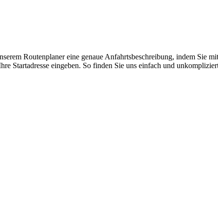
 unserem Routenplaner eine genaue Anfahrtsbeschreibung, indem Sie mit
hre Startadresse eingeben. So finden Sie uns einfach und unkompliziert